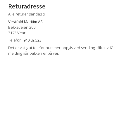
Returadresse
Alle returer sendes til:
Vestfold Maritim AS
Bekkeveien 200
3173 Vear
Telefon:
940 02 523
Det er viktig at telefonnummer oppgis ved sending, slik at vi får
melding når pakken er på vei.