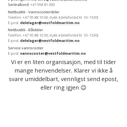
Sentralbord:
+47 958 81 000
Nettbutikk - Vannscooter
deler
Telefon: +47 95 88 10 00, trykk 4 (telefontid kl. 10–1530)
E-post:
delelager@vestfoldmaritim.no
Nettbutikk - Båtdeler
Telefon: +47 95 88 10 00, trykk 4 (telefontid kl. 10–1530)
E-post:
delelager@vestfoldmaritim.no
Service vannscooter
E-post:
vannscooter@vestfoldmaritim.no
Vi er en liten organisasjon, med til tider
mange henvendelser. Klarer vi ikke å
svare umiddelbart, vennligst send epost,
eller ring igjen 😉